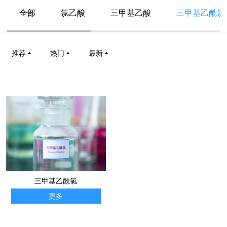
全部
氯乙酸
三甲基乙酸
三甲基乙酰氯
推荐
热门
最新
三甲基乙酰氯
更多