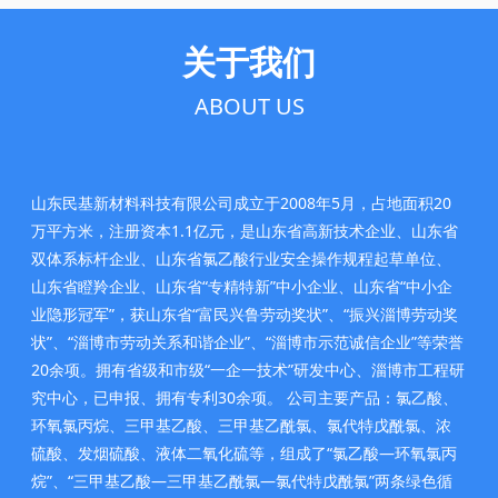
关于我们
ABOUT US
山东民基新材料科技有限公司成立于2008年5月，占地面积20
万平方米，注册资本1.1亿元，是山东省高新技术企业、山东省
双体系标杆企业、山东省氯乙酸行业安全操作规程起草单位、
山东省瞪羚企业、山东省“专精特新”中小企业、山东省“中小企
业隐形冠军”，获山东省“富民兴鲁劳动奖状”、“振兴淄博劳动奖
状”、“淄博市劳动关系和谐企业”、“淄博市示范诚信企业”等荣誉
20余项。拥有省级和市级“一企一技术”研发中心、淄博市工程研
究中心，已申报、拥有专利30余项。 公司主要产品：氯乙酸、
环氧氯丙烷、三甲基乙酸、三甲基乙酰氯、氯代特戊酰氯、浓
硫酸、发烟硫酸、液体二氧化硫等，组成了“氯乙酸—环氧氯丙
烷”、“三甲基乙酸—三甲基乙酰氯—氯代特戊酰氯”两条绿色循