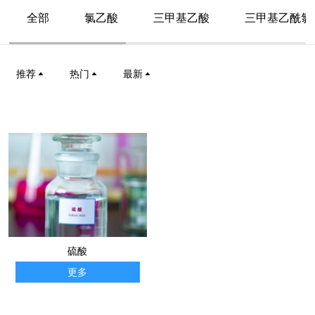
全部
氯乙酸
三甲基乙酸
三甲基乙酰氯
推荐
热门
最新
硫酸
更多