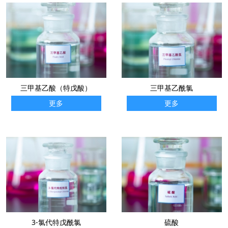
三甲基乙酸（特戊酸）
三甲基乙酰氯
更多
更多
3-氯代特戊酰氯
硫酸