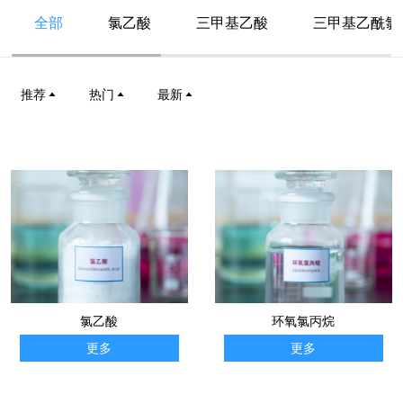
全部
氯乙酸
三甲基乙酸
三甲基乙酰氯
推荐
热门
最新
氯乙酸
环氧氯丙烷
更多
更多