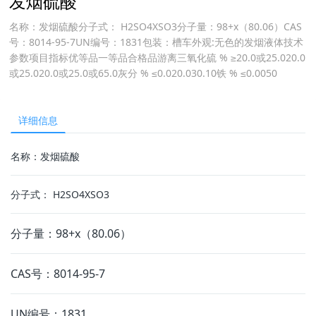
发烟硫酸
名称：发烟硫酸分子式： H2SO4XSO3分子量：98+x（80.06）CAS
号：8014-95-7UN编号：1831包装：槽车外观:无色的发烟液体技术
参数项目指标优等品一等品合格品游离三氧化硫 % ≥20.0或25.020.0
或25.020.0或25.0或65.0灰分 % ≤0.020.030.10铁 % ≤0.0050
详细信息
名称：发烟硫酸
分子式： H
2
SO
4X
SO
3
分子量：98+x（80.06）
CAS号：8014-95-7
UN编号：1831