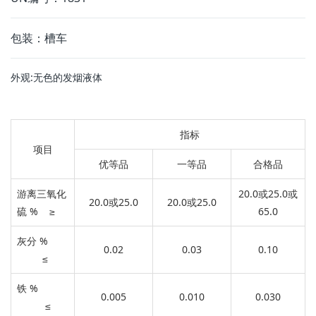
包装：槽车
外观:无色的发烟液体
指标
项目
优等品
一等品
合格品
游离三氧化
20.0或25.0或
20.0或25.0
20.0或25.0
硫 % ≥
65.0
灰分 %
0.02
0.03
0.10
≤
铁 %
0.005
0.010
0.030
≤