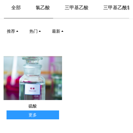
全部
氯乙酸
三甲基乙酸
三甲基乙酰氯
推荐
热门
最新
硫酸
更多