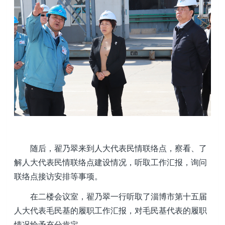
随后，翟乃翠来到人大代表民情联络点，察看、了
解人大代表民情联络点建设情况，听取工作汇报，询问
联络点接访安排等事项。
在二楼会议室，翟乃翠一行听取了淄博市第十五届
人大代表毛民基的履职工作汇报，对毛民基代表的履职
情况给予充分肯定。