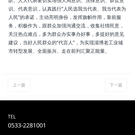
阶。人大代表要切实增强大局意识、法律意识、群众意
识、代表意识，认真践行“人民选我当代表、我当代表为
人民”的承诺，主动亮明身份，发挥旗帜作用，靠前服
务，积极作为，跟群众加强沟通交流，收集社情民意，
关注热点难点，多为群众办实事办好事，多提好的意见
建议，当好人民群众的“代言人”，为实现淄博老工业城
市转型发展、全面振兴、走在前列汇聚正能量。
上一篇
下一篇
TEL
0533-2281001