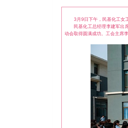
3月9日下午，民基化工女工
民基化工总经理李建军出席开
动会取得圆满成功。工会主席