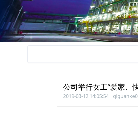
公司举行女工“爱家、
2019-03-12 14:05:54
qiguanke0