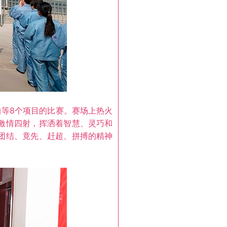
等8个项目的比赛。赛场上热火
激情四射，挥洒着智慧、灵巧和
团结、竟先、赶超、拼搏的精神