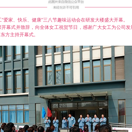
“爱家、快乐、健康”三八节趣味运动会在研发大楼盛大开幕。
幕式并致辞，向全体女工祝贺节日，感谢广大女工为公司发
李东方主持开幕式。