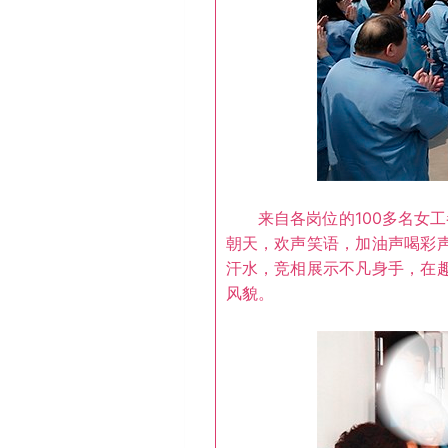
来自各岗位的100多名女工
朝天，欢声笑语，加油声喝彩
汗水，竞相展示不凡身手，在
风貌。