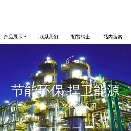
产品展示
联系我们
招贤纳士
站内搜索
节能环保 捍卫能源
投入-产出-资源综合利用