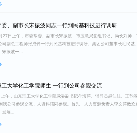
多
常委、副市长宋振波同志一行到民基科技进行调研
27日上午，市委常委、副市长宋振波，市应急局党组书记、局长刘帅，
公司副总工程师张成铎一行到民基科技进行调研。集团公司董事长毛民基
宋振波一...
多
理工大学化工学院师生 一行到公司参观交流
3日上午，山东理工大学化工学院党委副书记牟海萍、辅导员赵佳佳、王韵涵
人到我公司参观交流，人资科陪同参观。首先，人力资源负责人李文萍致欢
发展...
多