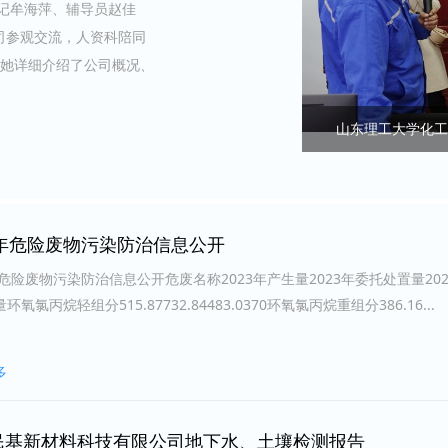
515.87732.8448
查看更多
到公司参观交流
3年危险废物污染防治信息公开
年危险废物污染防治信息公开危废名称2023年产生量2023年委托处置量202
环氧氯丙烷轻组分515.87732.84483.0370环氧氯丙烷重组分386.16...
多
民基新材料科技有限公司地下水、土壤检测报告 ​