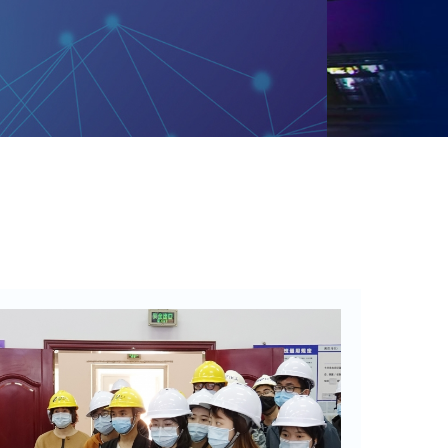
危险废物污染防治信息公开
污染防治信息公开危废名称2023年产生量2023年委托处
处置量2023年底贮存量环氧氯丙烷轻组分